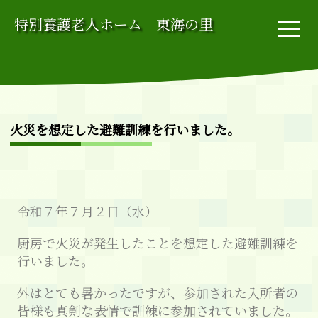
特別養護老人ホーム 東海の里
火災を想定した避難訓練を行いました。
令和７年７月２日（水）
厨房で火災が発生したことを想定した避難訓練を
行いました。
外はとても暑かったですが、参加された入所者の
皆様も真剣な表情で訓練に参加されていました。