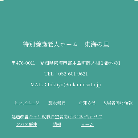
特別養護老人ホーム 東海の里
〒476-0011 愛知県東海市富木島町藤ノ棚１番地の1
TEL：052-601-9621
MAIL：tokuyo@tokainosato.jp
トップページ
施設概要
お知らせ
入居者向け情報
処遇改善キャリ
就職希望者向け
お問い合わせフ
アパス要件
情報
ォーム