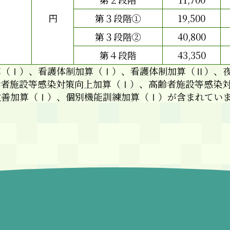
円
第３段階①
19,500
第３段階②
40,800
第４段階
43,350
算（Ⅰ）、看護体制加算（Ⅰ）、看護体制加算（Ⅱ）、
齢者施設等感染対策向上加算（Ⅰ）、高齢者施設等感染
改善加算（Ⅰ）、個別機能訓練加算（Ⅰ）が含まれてい