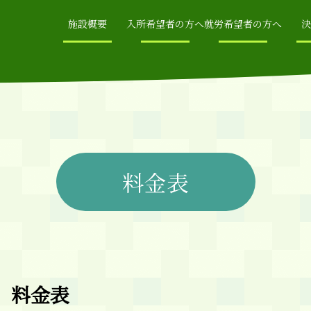
施設概要
入所希望者の方へ
就労希望者の方へ
決
料金表
 料金表