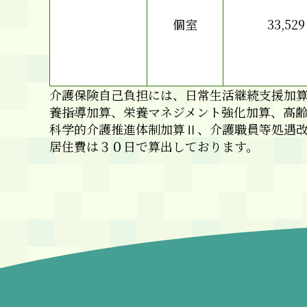
個室
33,529
介護保険自己負担には、日常生活継続支援加
養指導加算、栄養マネジメント強化加算、高
科学的介護推進体制加算Ⅱ、介護職員等処遇
居住費は３０日で算出しております。