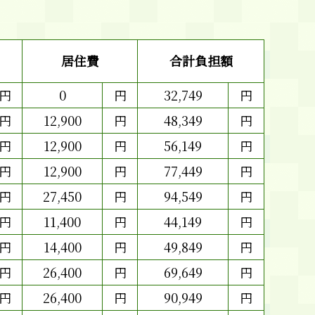
居住費
合計負担額
円
0
円
32,749
円
円
12,900
円
48,349
円
円
12,900
円
56,149
円
円
12,900
円
77,449
円
円
27,450
円
94,549
円
円
11,400
円
44,149
円
円
14,400
円
49,849
円
円
26,400
円
69,649
円
円
26,400
円
90,949
円