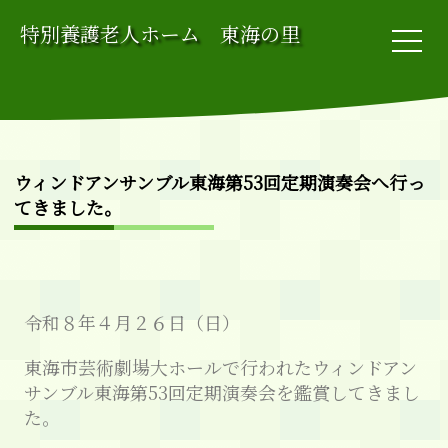
特別養護老人ホーム 東海の里
ウィンドアンサンブル東海第53回定期演奏会へ行っ
てきました。
令和８年４月２６日（日）
東海市芸術劇場大ホールで行われたウィンドアン
サンブル東海第53回定期演奏会を鑑賞してきまし
た。