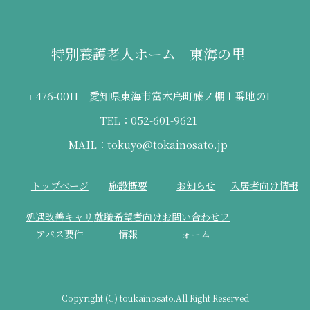
特別養護老人ホーム 東海の里
〒476-0011 愛知県東海市富木島町藤ノ棚１番地の1
TEL：052-601-9621
MAIL：tokuyo@tokainosato.jp
トップページ
施設概要
お知らせ
入居者向け情報
処遇改善キャリ
就職希望者向け
お問い合わせフ
アパス要件
情報
ォーム
Copyright (C) toukainosato.All Right Reserved