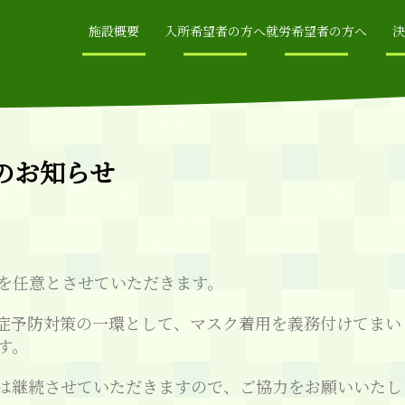
施設概要
入所希望者の方へ
就労希望者の方へ
決
のお知らせ
を任意とさせていただきます。
症予防対策の一環として、マスク着用を義務付けてまい
す。
は継続させていただきますので、ご協力をお願いいたし