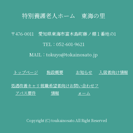
特別養護老人ホーム 東海の里
〒476-0011 愛知県東海市富木島町藤ノ棚１番地の1
TEL：052-601-9621
MAIL：tokuyo@tokainosato.jp
トップページ
施設概要
お知らせ
入居者向け情報
処遇改善キャリ
就職希望者向け
お問い合わせフ
アパス要件
情報
ォーム
Copyright (C) toukainosato.All Right Reserved