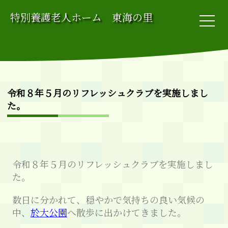
特別養護老人ホーム 東海の里
令和８年５月のリフレッシュクラブを実施しまし
た。
令和８年５月のリフレッシュクラブを実施しまし
た。
数日に分かれて、穏やかで気持ちの良い気候の
中、
於大公園
へ散歩に出かけてきました。